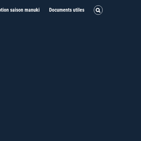
ption saison manuki
Documents utiles